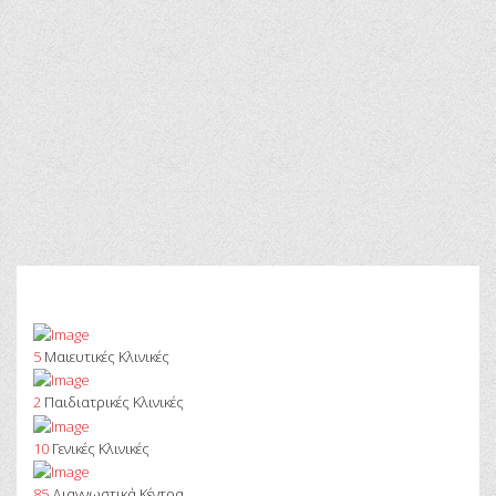
5
Μαιευτικές Κλινικές
2
Παιδιατρικές Κλινικές
10
Γενικές Κλινικές
85
Διαγνωστικά Κέντρα