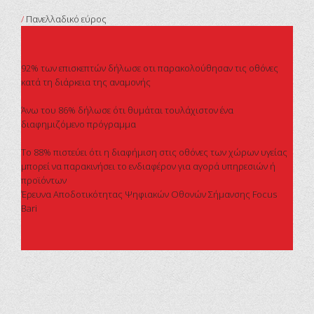
/
Πανελλαδικό εύρος
92% των επισκεπτών δήλωσε οτι παρακολούθησαν τις οθόνες
κατά τη διάρκεια της αναμονής
Άνω του 86% δήλωσε ότι θυμάται τουλάχιστον ένα
διαφημιζόμενο πρόγραμμα
Το 88% πιστεύει ότι η διαφήμιση στις οθόνες των χώρων υγείας
μπορεί να παρακινήσει το ενδιαφέρον για αγορά υπηρεσιών ή
προϊόντων
Έρευνα Αποδοτικότητας Ψηφιακών Οθονών Σήμανσης Focus
Bari