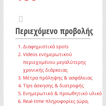
fas
fa-
cube
Περιεχόμενο προβολής
Διαφημιστικά spots
Videos ενημερωτικού
περιεχομένου μεγαλύτερης
χρονικής διάρκειας
Μέτρα πρόληψης & ασφάλειας
Τips άσκησης & διατροφής
Ενημερωτικό & προωθητικό υλικό
Real-time πληροφορίες (ώρα,