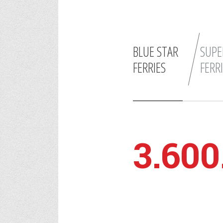
BLUE STAR
SUPE
FERRIES
FERR
3.600