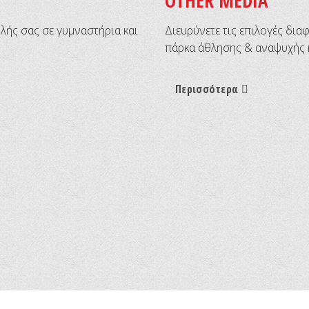
OTHER MEDIA
ολής σας σε γυμναστήρια και
Διευρύνετε τις επιλογές δια
πάρκα άθλησης & αναψυχής κα
Περισσότερα