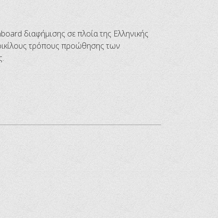
nboard διαφήμισης σε πλοία της Ελληνικής
οικίλους τρόπους προώθησης των
.